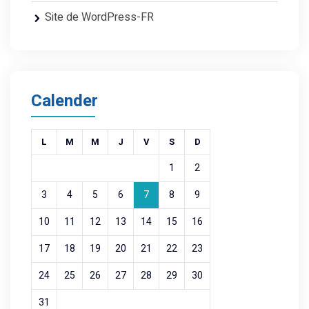
Site de WordPress-FR
Calender
L
M
M
J
V
S
D
1
2
3
4
5
6
7
8
9
10
11
12
13
14
15
16
17
18
19
20
21
22
23
24
25
26
27
28
29
30
31