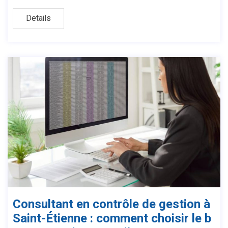
Details
Consultant en contrôle de gestion à
Saint-Étienne : comment choisir le b