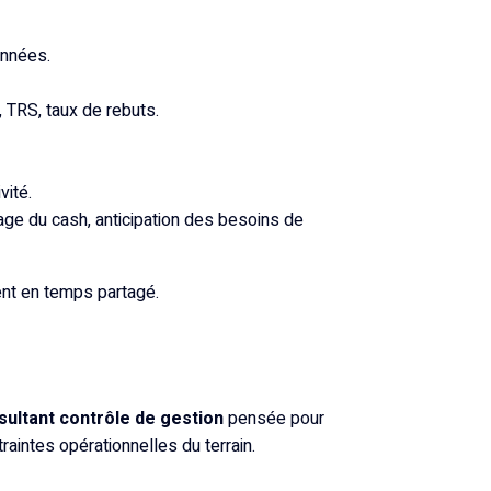
onnées.
, TRS, taux de rebuts.
vité.
ge du cash, anticipation des besoins de
nt en temps partagé.
sultant contrôle de gestion
pensée pour
aintes opérationnelles du terrain.