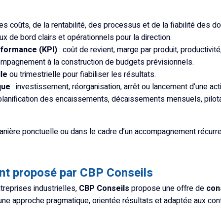
es coûts, de la rentabilité, des processus et de la fiabilité des d
ux de bord clairs et opérationnels pour la direction.
rformance (KPI)
: coût de revient, marge par produit, productivité
mpagnement à la construction de budgets prévisionnels.
le
ou trimestrielle pour fiabiliser les résultats.
que
: investissement, réorganisation, arrêt ou lancement d’une acti
planification des encaissements, décaissements mensuels, pilota
anière ponctuelle ou dans le cadre d’un accompagnement récurre
t proposé par CBP Conseils
reprises industrielles,
CBP Conseils
propose une offre de
con
une approche pragmatique, orientée résultats et adaptée aux contr