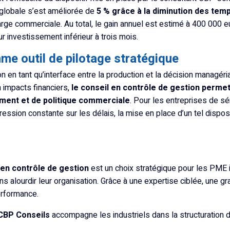
é globale s’est améliorée de
5 % grâce à la diminution des tem
rge commerciale. Au total, le gain annuel est estimé à 400 000 eu
r investissement inférieur à trois mois.
me outil de pilotage stratégique
on en tant qu’interface entre la production et la décision managéria
n impacts financiers,
le conseil en contrôle de gestion permet
ement et de politique commerciale
. Pour les entreprises de sé
pression constante sur les délais, la mise en place d’un tel disposi
 en contrôle de gestion
est un choix stratégique pour les PME i
ns alourdir leur organisation. Grâce à une expertise ciblée, une gra
erformance.
CBP Conseils
accompagne les industriels dans la structuration de