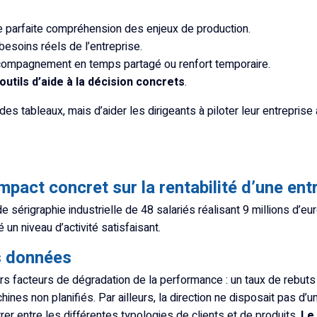
e parfaite compréhension des enjeux de production.
besoins réels de l’entreprise.
ccompagnement en temps partagé ou renfort temporaire.
outils d’aide à la décision concrets
.
es tableaux, mais d’aider les dirigeants à piloter leur entreprise 
impact concret sur la rentabilité d’une ent
sérigraphie industrielle de 48 salariés réalisant 9 millions d’eur
n niveau d’activité satisfaisant.
s données
urs facteurs de dégradation de la performance : un taux de rebuts
hines non planifiés. Par ailleurs, la direction ne disposait pas d
trer entre les différentes typologies de clients et de produits.
Le 