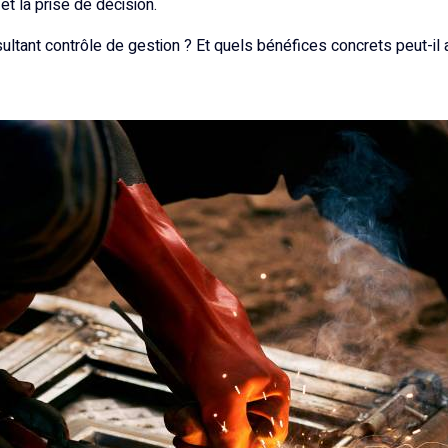
 et la prise de décision.
ultant contrôle de gestion ? Et quels bénéfices concrets peut-il 