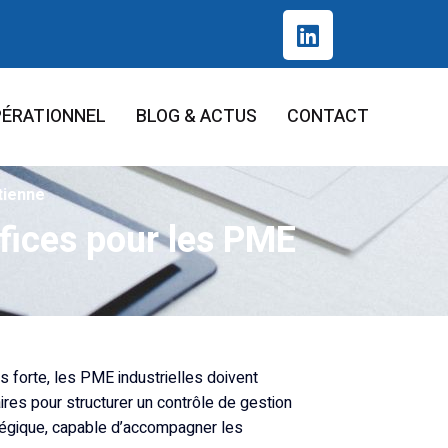
PÉRATIONNEL
BLOG & ACTUS
CONTACT
tienne
éfices pour les PME
 forte, les PME industrielles doivent
ires pour structurer un contrôle de gestion
égique, capable d’accompagner les