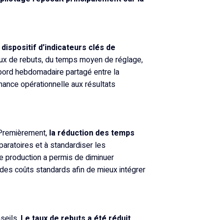
dispositif d’indicateurs clés de
aux de rebuts, du temps moyen de réglage,
 bord hebdomadaire partagé entre la
rmance opérationnelle aux résultats
s. Premièrement,
la réduction des temps
éparatoires et à standardiser les
 production a permis de diminuer
 des coûts standards afin de mieux intégrer
nseils.
Le taux de rebuts a été réduit