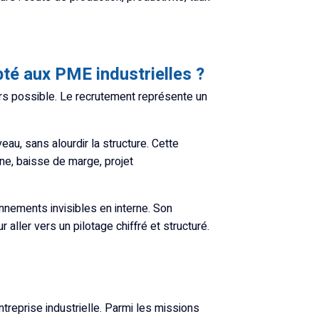
pté aux PME industrielles ?
urs possible. Le recrutement représente un
au, sans alourdir la structure. Cette
rne, baisse de marge, projet
nnements invisibles en interne. Son
r aller vers un pilotage chiffré et structuré.
treprise industrielle. Parmi les missions