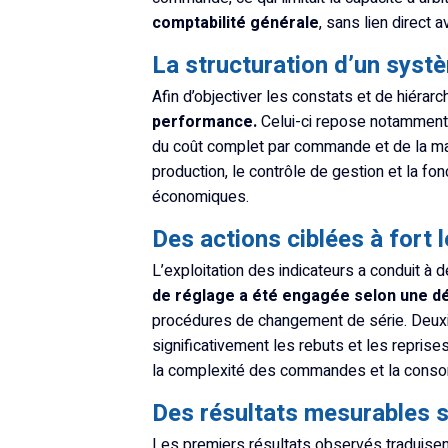
comptabilité générale
, sans lien direct 
La structuration d’un syst
Afin d’objectiver les constats et de hiérarc
performance.
Celui-ci repose notamment 
du coût complet par commande et de la mar
production, le contrôle de gestion et la fo
économiques.
Des actions ciblées à fort
L’exploitation des indicateurs a conduit à d
de réglage a été engagée selon une 
procédures de changement de série. Deu
significativement les rebuts et les reprise
la complexité des commandes et la conso
Des résultats mesurables su
Les premiers résultats observés traduisent