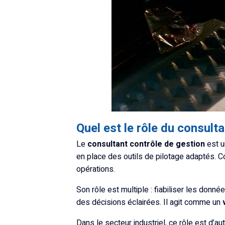
Quel est le rôle du consult
Le
consultant contrôle de gestion
est u
en place des outils de pilotage adaptés. Con
opérations.
Son rôle est multiple : fiabiliser les donné
des décisions éclairées. Il agit comme un
Dans le secteur industriel, ce rôle est d’a