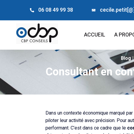
06 08 49 99 38
cecile.petit[@
ACCUEIL
A PROP
Blog 
Consultant en cont
Dans un contexte économique marqué par l’i
piloter leur activité avec précision. Pour 
performant. C’est dans ce cadre que le
co