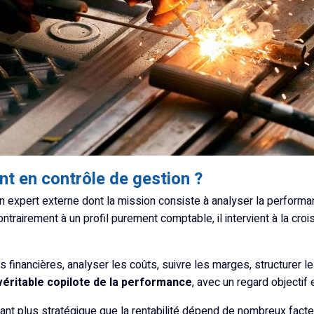
ant en contrôle de gestion ?
n expert externe dont la mission consiste à analyser la performa
trairement à un profil purement comptable, il intervient à la crois
es financières, analyser les coûts, suivre les marges, structurer le
véritable copilote de la performance
, avec un regard objectif
utant plus stratégique que la rentabilité dépend de nombreux facteu