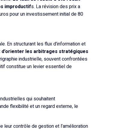
ps improductif
s. La révision des prix a
ros pour un investissement initial de 80
le. En structurant les flux d’information et
 d’orienter les arbitrages stratégiques
rigraphie industrielle, souvent confrontées
tif constitue un levier essentiel de
ndustrielles qui souhaitent
nde flexibilité et un regard externe, le
 leur contrôle de gestion et l’amélioration