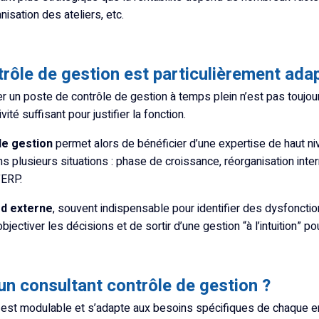
isation des ateliers, etc.
trôle de gestion est particulièrement ada
r un poste de contrôle de gestion à temps plein n’est pas toujo
té suffisant pour justifier la fonction.
de gestion
permet alors de bénéficier d’une expertise de haut nive
ns plusieurs situations : phase de croissance, réorganisation inte
’ERP.
d externe
, souvent indispensable pour identifier des dysfonctio
jectiver les décisions et de sortir d’une gestion “à l’intuition” pou
un consultant contrôle de gestion ?
t est modulable et s’adapte aux besoins spécifiques de chaque en