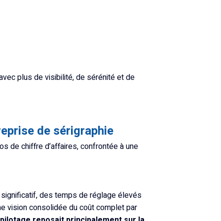
avec plus de visibilité, de sérénité et de
reprise de sérigraphie
os de chiffre d’affaires, confrontée à une
 significatif, des temps de réglage élevés
’une vision consolidée du coût complet par
pilotage reposait principalement sur la