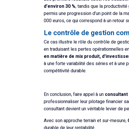
d’environ 30
%
, tandis que la productivit
permis une progression d’un point de la ma
000 euros, ce qui correspond à un retour su
Le contrôle de gestion com
Ce cas illustre le rôle du contrôle de gesti
en traduisant les pertes opérationnelles e
en matière de mix produit, d’investiss
à une forte variabilité des séries et à une 
compétitivité durable.
En conclusion, faire appel à un
consultant
professionnaliser leur pilotage financier sa
consultant devient un véritable levier de p
Avec son approche terrain et sur-mesure,
durable de leur rentabilité.