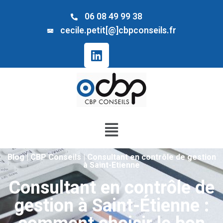
06 08 49 99 38
cecile.petit[@]cbpconseils.fr
Blog | CBP Conseils | Consultant en contrôle de gestion
à Saint-Etienne
Consultant en contrôle de
gestion à Saint-Étienne :