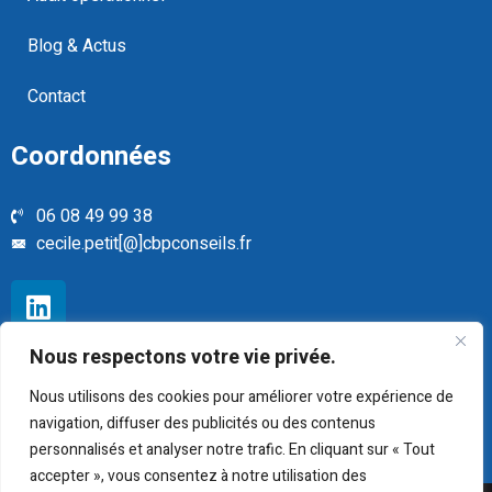
Blog & Actus
Contact
Coordonnées
06 08 49 99 38
cecile.petit[@]cbpconseils.fr
Nous respectons votre vie privée.
Mentions légales
Politique de confidentialité
Nous utilisons des cookies pour améliorer votre expérience de
Plan du site
navigation, diffuser des publicités ou des contenus
personnalisés et analyser notre trafic. En cliquant sur « Tout
accepter », vous consentez à notre utilisation des