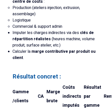
centre de coûts
:
Production (ateliers injection, extrusion,
assemblage)
Logistique
Commercial & support admin
Imputer les charges indirectes via des
clés de
répartition réalistes
(heures machine, volume
produit, surface atelier, etc.)
Calculer la
marge contributive par produit ou
client
.
Résultat concret :
Coûts
Résultat
Gamme
Marge
CA
indirects
par
Rent
/clients
brute
imputés
gamme