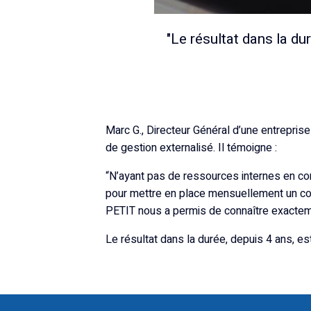
"Le résultat dans la du
Marc G., Directeur Général d’une entrepris
de gestion externalisé. Il témoigne :
“N’ayant pas de ressources internes en co
pour mettre en place mensuellement un comp
PETIT nous a permis de connaître exactemen
Le résultat dans la durée, depuis 4 ans, es