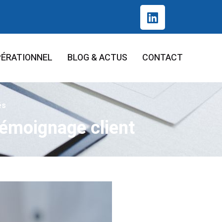
PÉRATIONNEL
BLOG & ACTUS
CONTACT
és
témoignage client