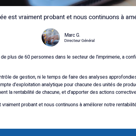
rée est vraiment probant et nous continuons à améli
Marc G.
Directeur Général
e de plus de 60 personnes dans le secteur de l’imprimerie, a conf
ntrôle de gestion, ni le temps de faire des analyses approfondie
te d’exploitation analytique pour chacune des unités de product
t la rentabilité de chacune, et d’apporter des actions corrective
t vraiment probant et nous continuons à améliorer notre rentabilité